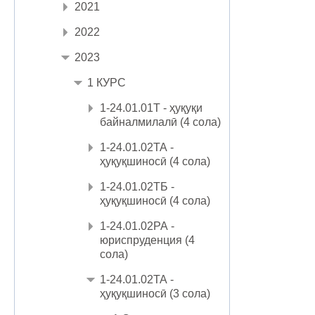
2021
2022
2023
1 КУРС
1-24.01.01Т - ҳуқуқи
байналмилалӣ (4 сола)
1-24.01.02ТА -
ҳуқуқшиносӣ (4 сола)
1-24.01.02ТБ -
ҳуқуқшиносӣ (4 сола)
1-24.01.02РА -
юриспруденция (4
сола)
1-24.01.02ТА -
ҳуқуқшиносӣ (3 сола)