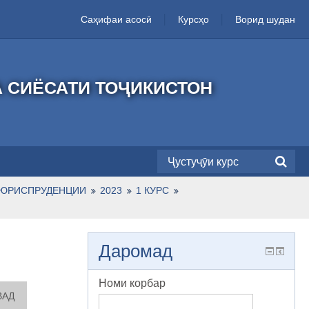
Саҳифаи асосӣ
Курсҳо
Ворид шудан
А СИЁСАТИ ТОҶИКИСТОН
 ЮРИСПРУДЕНЦИИ
2023
1 КУРС
Даромад
Номи корбар