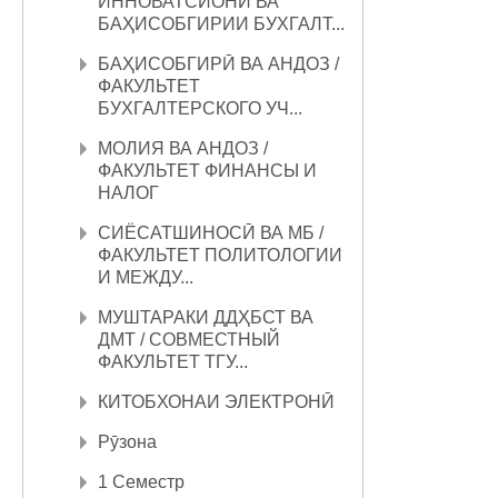
ИННОВАТСИОНӢ ВА
БАҲИСОБГИРИИ БУХГАЛТ...
БАҲИСОБГИРӢ ВА АНДОЗ /
ФАКУЛЬТЕТ
БУХГАЛТЕРСКОГО УЧ...
МОЛИЯ ВА АНДОЗ /
ФАКУЛЬТЕТ ФИНАНСЫ И
НАЛОГ
СИЁСАТШИНОСӢ ВА МБ /
ФАКУЛЬТЕТ ПОЛИТОЛОГИИ
И МЕЖДУ...
МУШТАРАКИ ДДҲБСТ ВА
ДМТ / СОВМЕСТНЫЙ
ФАКУЛЬТЕТ ТГУ...
КИТОБХОНАИ ЭЛЕКТРОНӢ
Рӯзона
1 Семестр