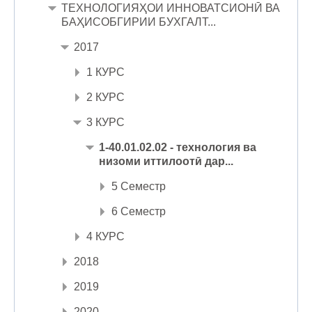
ТЕХНОЛОГИЯҲОИ ИННОВАТСИОНӢ ВА
БАҲИСОБГИРИИ БУХГАЛТ...
2017
1 КУРС
2 КУРС
3 КУРС
1-40.01.02.02 - технология ва
низоми иттилоотӣ дар...
5 Семестр
6 Семестр
4 КУРС
2018
2019
2020