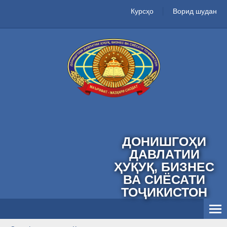
Курсҳо
Ворид шудан
ДОНИШГОҲИ
ДАВЛАТИИ
ҲУҚУҚ, БИЗНЕС
ВА СИЁСАТИ
ТОҶИКИСТОН