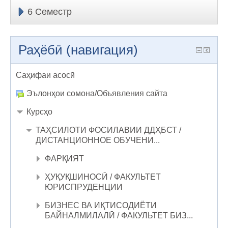
6 Семестр
Раҳёбӣ (навигация)
Саҳифаи асосӣ
Эълонҳои сомона/Объявления сайта
Курсҳо
ТАҲСИЛОТИ ФОСИЛАВИИ ДДҲБСТ /
ДИСТАНЦИОННОЕ ОБУЧЕНИ...
ФАРҚИЯТ
ҲУҚУҚШИНОСӢ / ФАКУЛЬТЕТ
ЮРИСПРУДЕНЦИИ
БИЗНЕС ВА ИҚТИСОДИЁТИ
БАЙНАЛМИЛАЛӢ / ФАКУЛЬТЕТ БИЗ...