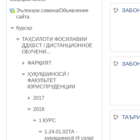
ЗАБОН
Эълонҳои сомона/Объявления
сайта
Курсҳо
ТАҲСИЛОТИ ФОСИЛАВИИ
ДДҲБСТ / ДИСТАНЦИОННОЕ
ОБУЧЕНИ...
ФАРҚИЯТ
ЗАБОН
ҲУҚУҚШИНОСӢ /
ФАКУЛЬТЕТ
ЮРИСПРУДЕНЦИИ
2017
2018
ТАЪРИ
1 КУРС
1-24.01.02ТА -
ҳуқуқшиносӣ (4 сола)