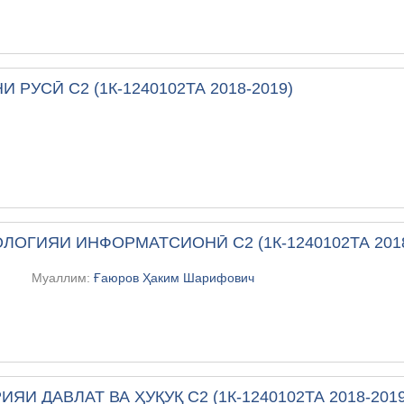
И РУСӢ С2 (1К-1240102ТА 2018-2019)
ЛОГИЯИ ИНФОРМАТСИОНӢ С2 (1К-1240102ТА 2018
Муаллим:
Ғаюров Ҳаким Шарифович
ИЯИ ДАВЛАТ ВА ҲУҚУҚ С2 (1К-1240102ТА 2018-2019