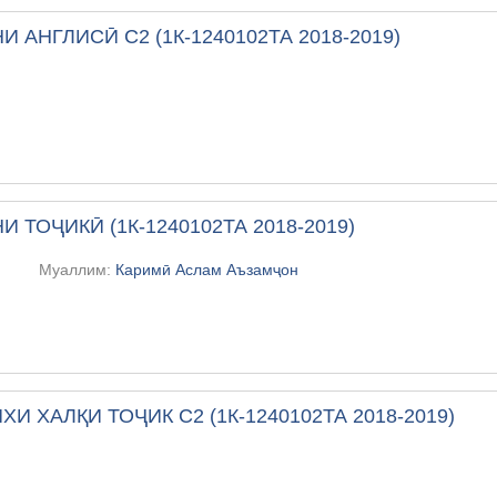
И АНГЛИСӢ С2 (1К-1240102ТА 2018-2019)
И ТОҶИКӢ (1К-1240102ТА 2018-2019)
Муаллим:
Каримӣ Аслам Аъзамҷон
ХИ ХАЛҚИ ТОҶИК С2 (1К-1240102ТА 2018-2019)