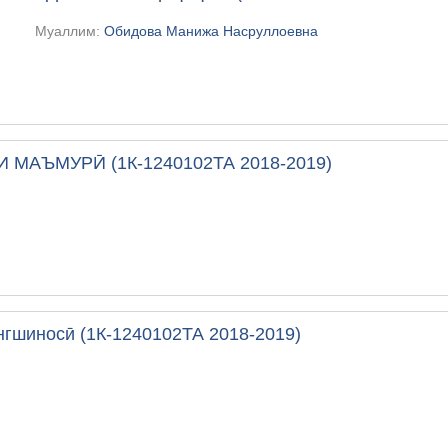
Муаллим:
Обидова Манижа Насруллоевна
И МАЪМУРӢ (1К-1240102ТА 2018-2019)
гшиносӣ (1К-1240102ТА 2018-2019)