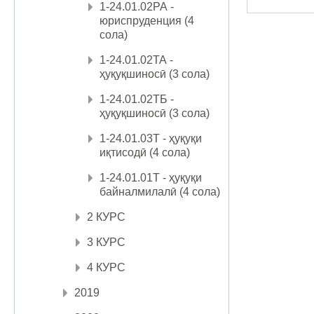
1-24.01.02РА -
юриспруденция (4
сола)
1-24.01.02ТА -
ҳуқуқшиносӣ (3 сола)
1-24.01.02ТБ -
ҳуқуқшиносӣ (3 сола)
1-24.01.03Т - ҳуқуқи
иқтисодӣ (4 сола)
1-24.01.01Т - ҳуқуқи
байналмилалӣ (4 сола)
2 КУРС
3 КУРС
4 КУРС
2019