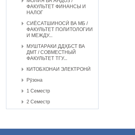
МОЛИЯ ВА АНДОЗ /
ФАКУЛЬТЕТ ФИНАНСЫ И
НАЛОГ
СИЁСАТШИНОСӢ ВА МБ /
ФАКУЛЬТЕТ ПОЛИТОЛОГИИ
И МЕЖДУ...
МУШТАРАКИ ДДҲБСТ ВА
ДМТ / СОВМЕСТНЫЙ
ФАКУЛЬТЕТ ТГУ...
КИТОБХОНАИ ЭЛЕКТРОНӢ
Рӯзона
1 Семестр
2 Семестр