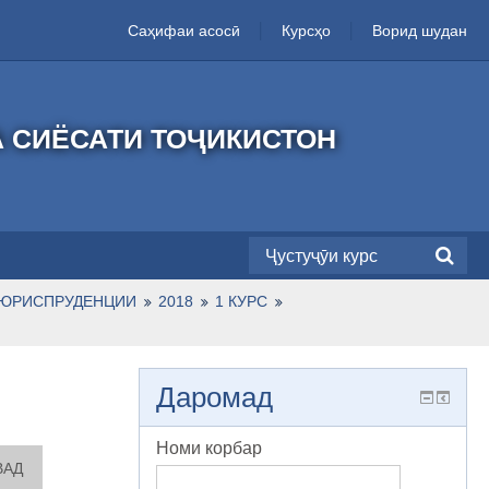
Саҳифаи асосӣ
Курсҳо
Ворид шудан
А СИЁСАТИ ТОҶИКИСТОН
 ЮРИСПРУДЕНЦИИ
2018
1 КУРС
Даромад
Номи корбар