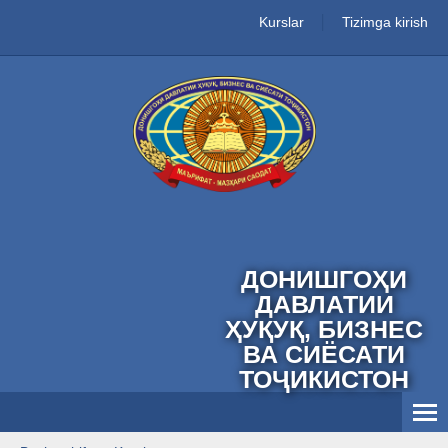
Kurslar
Tizimga kirish
ДОНИШГОҲИ
ДАВЛАТИИ
ҲУҚУҚ, БИЗНЕС
ВА СИЁСАТИ
ТОҶИКИСТОН