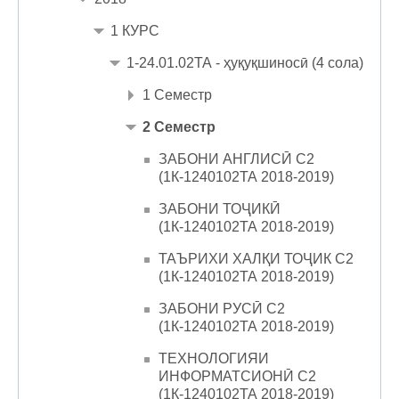
1 КУРС
1-24.01.02ТА - ҳуқуқшиносӣ (4 сола)
1 Семестр
2 Семестр
ЗАБОНИ АНГЛИСӢ С2
(1К-1240102ТА 2018-2019)
ЗАБОНИ ТОҶИКӢ
(1К-1240102ТА 2018-2019)
ТАЪРИХИ ХАЛҚИ ТОҶИК С2
(1К-1240102ТА 2018-2019)
ЗАБОНИ РУСӢ С2
(1К-1240102ТА 2018-2019)
ТЕХНОЛОГИЯИ
ИНФОРМАТСИОНӢ С2
(1К-1240102ТА 2018-2019)