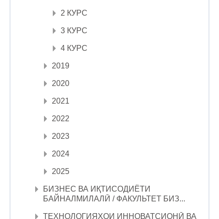
2 КУРС
3 КУРС
4 КУРС
2019
2020
2021
2022
2023
2024
2025
БИЗНЕС ВА ИҚТИСОДИЁТИ
БАЙНАЛМИЛАЛӢ / ФАКУЛЬТЕТ БИЗ...
ТЕХНОЛОГИЯҲОИ ИННОВАТСИОНӢ ВА