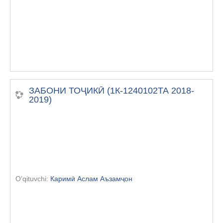
ЗАБОНИ ТОҶИКӢ (1К-1240102ТА 2018-
2019)
O'qituvchi:
Каримӣ Аслам Аъзамҷон