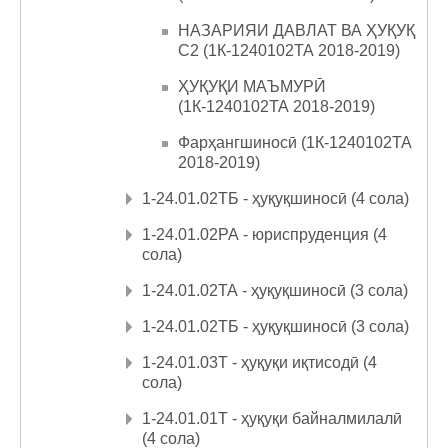
НАЗАРИЯИ ДАВЛАТ ВА ҲУҚУҚ
С2 (1К-1240102ТА 2018-2019)
ҲУҚУҚИ МАЪМУРӢ
(1К-1240102ТА 2018-2019)
Фарҳангшиносӣ (1К-1240102ТА
2018-2019)
1-24.01.02ТБ - ҳуқуқшиносӣ (4 сола)
1-24.01.02РА - юриспруденция (4
сола)
1-24.01.02ТА - ҳуқуқшиносӣ (3 сола)
1-24.01.02ТБ - ҳуқуқшиносӣ (3 сола)
1-24.01.03Т - ҳуқуқи иқтисодӣ (4
сола)
1-24.01.01Т - ҳуқуқи байналмилалӣ
(4 сола)