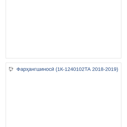
Фарҳангшиносӣ (1К-1240102ТА 2018-2019)