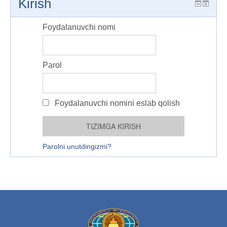
Kirish
Foydalanuvchi nomi
Parol
Foydalanuvchi nomini eslab qolish
Parolni unutdingizmi?