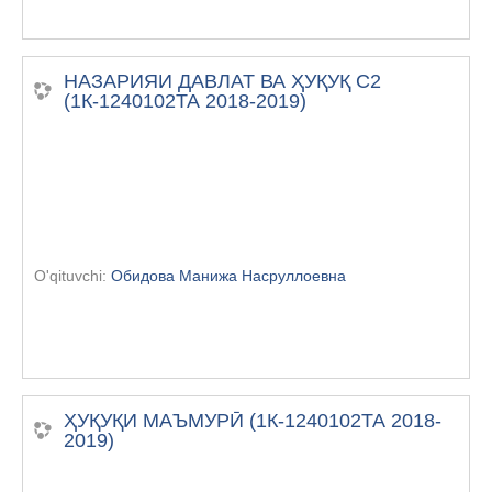
НАЗАРИЯИ ДАВЛАТ ВА ҲУҚУҚ С2
(1К-1240102ТА 2018-2019)
O'qituvchi:
Обидова Манижа Насруллоевна
ҲУҚУҚИ МАЪМУРӢ (1К-1240102ТА 2018-
2019)