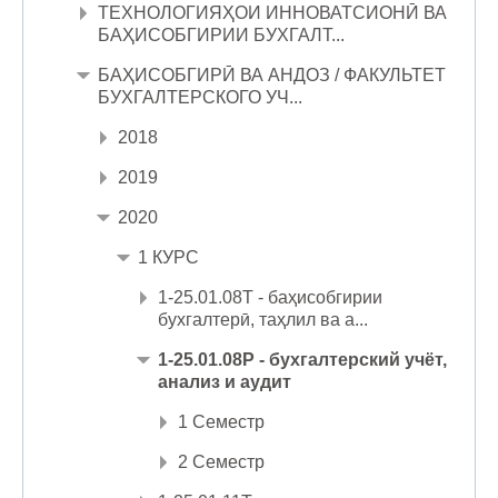
ТЕХНОЛОГИЯҲОИ ИННОВАТСИОНӢ ВА
БАҲИСОБГИРИИ БУХГАЛТ...
БАҲИСОБГИРӢ ВА АНДОЗ / ФАКУЛЬТЕТ
БУХГАЛТЕРСКОГО УЧ...
2018
2019
2020
1 КУРС
1-25.01.08Т - баҳисобгирии
бухгалтерӣ, таҳлил ва а...
1-25.01.08Р - бухгалтерский учёт,
анализ и аудит
1 Семестр
2 Семестр