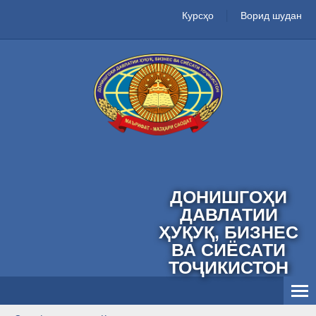
Курсҳо
Ворид шудан
ДОНИШГОҲИ
ДАВЛАТИИ
ҲУҚУҚ, БИЗНЕС
ВА СИЁСАТИ
ТОҶИКИСТОН