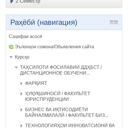
2 Семестр
Раҳёбӣ (навигация)
Саҳифаи асосӣ
Эълонҳои сомона/Объявления сайта
Курсҳо
ТАҲСИЛОТИ ФОСИЛАВИИ ДДҲБСТ /
ДИСТАНЦИОННОЕ ОБУЧЕНИ...
ФАРҚИЯТ
ҲУҚУҚШИНОСӢ / ФАКУЛЬТЕТ
ЮРИСПРУДЕНЦИИ
БИЗНЕС ВА ИҚТИСОДИЁТИ
БАЙНАЛМИЛАЛӢ / ФАКУЛЬТЕТ БИЗ...
ТЕХНОЛОГИЯҲОИ ИННОВАТСИОНӢ ВА