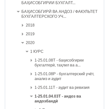
БАҲИСОБГИРИИ БУХГАЛТ...
БАҲИСОБГИРӢ ВА АНДОЗ / ФАКУЛЬТЕТ
БУХГАЛТЕРСКОГО УЧ...
2018
2019
2020
1 КУРС
1-25.01.08Т - баҳисобгирии
бухгалтерӣ, таҳлил ва а...
1-25.01.08Р - бухгалтерский учёт,
анализ и аудит
1-25.01.11Т - аудит ва ревизия
1-25.01.04.03Т - андоз ва
андозбандӣ