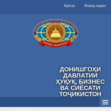
Курсҳо
Ворид шудан
ДОНИШГОҲИ
ДАВЛАТИИ
ҲУҚУҚ, БИЗНЕС
ВА СИЁСАТИ
ТОҶИКИСТОН