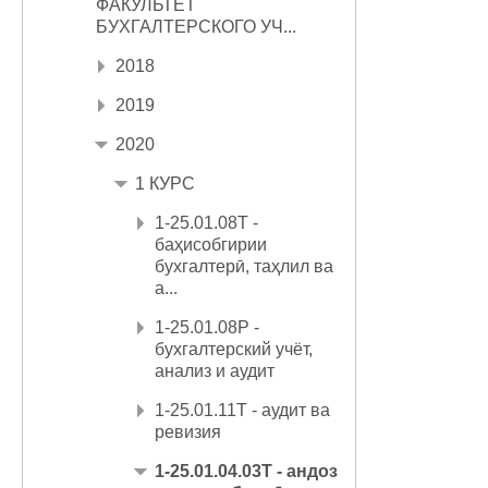
ФАКУЛЬТЕТ
БУХГАЛТЕРСКОГО УЧ...
2018
2019
2020
1 КУРС
1-25.01.08Т -
баҳисобгирии
бухгалтерӣ, таҳлил ва
а...
1-25.01.08Р -
бухгалтерский учёт,
анализ и аудит
1-25.01.11Т - аудит ва
ревизия
1-25.01.04.03Т - андоз