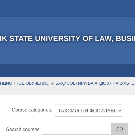
IK STATE UNIVERSITY OF LAW, BUS
НЦИОННОЕ ОБУЧЕНИ...
БАҲИСОБГИРӢ ВА АНДОЗ / ФАКУЛЬТЕТ
Course categories:
Search courses: