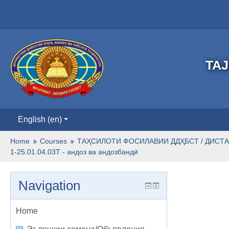
TAJ
English ‎(en)‎
Home
Courses
ТАҲСИЛОТИ ФОСИЛАВИИ ДДҲБСТ / ДИСТА
1-25.01.04.03Т - андоз ва андозбандӣ
Navigation
Home