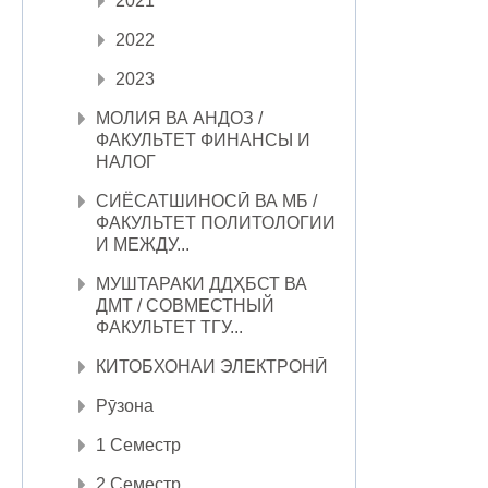
2021
2022
2023
МОЛИЯ ВА АНДОЗ /
ФАКУЛЬТЕТ ФИНАНСЫ И
НАЛОГ
СИЁСАТШИНОСӢ ВА МБ /
ФАКУЛЬТЕТ ПОЛИТОЛОГИИ
И МЕЖДУ...
МУШТАРАКИ ДДҲБСТ ВА
ДМТ / СОВМЕСТНЫЙ
ФАКУЛЬТЕТ ТГУ...
КИТОБХОНАИ ЭЛЕКТРОНӢ
Рӯзона
1 Семестр
2 Семестр