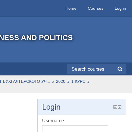
Home
Courses
Log in
INESS AND POLITICS
 БУХГАЛТЕРСКОГО УЧ...
2020
1 КУРС
Login
Username