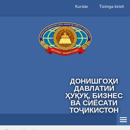
Kurslar
Tizimga kirish
ДОНИШГОҲИ
ДАВЛАТИИ
ҲУҚУҚ, БИЗНЕС
ВА СИЁСАТИ
ТОҶИКИСТОН