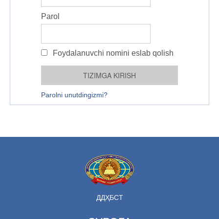
Parol
Foydalanuvchi nomini eslab qolish
Parolni unutdingizmi?
ДДҲБСТ