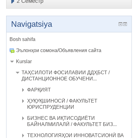
2 Семестр
Navigatsiya
Bosh sahifa
Эълонҳои сомона/Объявления сайта
Kurslar
ТАҲСИЛОТИ ФОСИЛАВИИ ДДҲБСТ /
ДИСТАНЦИОННОЕ ОБУЧЕНИ...
ФАРҚИЯТ
ҲУҚУҚШИНОСӢ / ФАКУЛЬТЕТ
ЮРИСПРУДЕНЦИИ
БИЗНЕС ВА ИҚТИСОДИЁТИ
БАЙНАЛМИЛАЛӢ / ФАКУЛЬТЕТ БИЗ...
ТЕХНОЛОГИЯҲОИ ИННОВАТСИОНӢ ВА