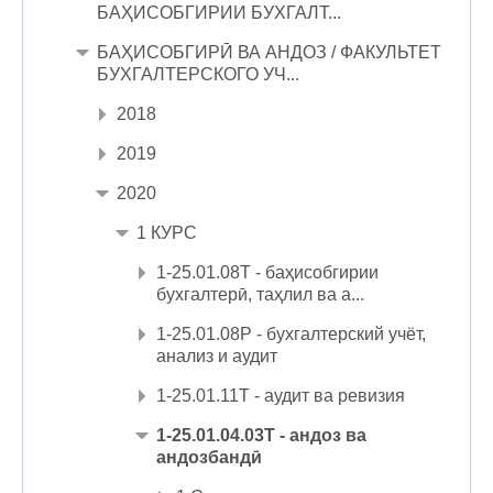
БАҲИСОБГИРИИ БУХГАЛТ...
БАҲИСОБГИРӢ ВА АНДОЗ / ФАКУЛЬТЕТ
БУХГАЛТЕРСКОГО УЧ...
2018
2019
2020
1 КУРС
1-25.01.08Т - баҳисобгирии
бухгалтерӣ, таҳлил ва а...
1-25.01.08Р - бухгалтерский учёт,
анализ и аудит
1-25.01.11Т - аудит ва ревизия
1-25.01.04.03Т - андоз ва
андозбандӣ