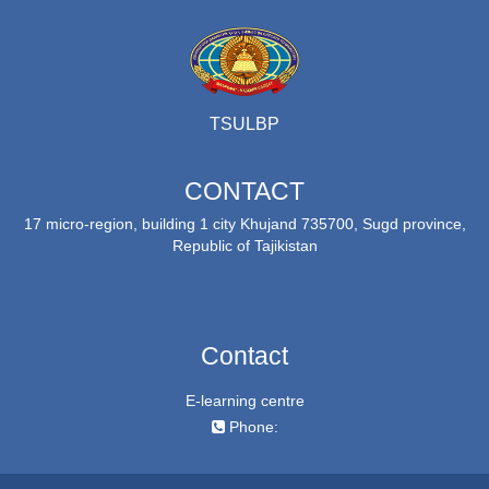
TSULBP
CONTACT
17 micro-region, building 1 city Khujand 735700, Sugd province,
Republic of Tajikistan
Contact
E-learning centre
Phone: