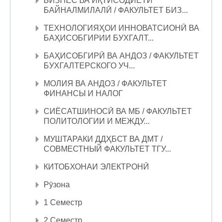
БИЗНЕС ВА ИҚТИСОДИЁТИ
БАЙНАЛМИЛАЛӢ / ФАКУЛЬТЕТ БИЗ...
ТЕХНОЛОГИЯҲОИ ИННОВАТСИОНӢ ВА
БАҲИСОБГИРИИ БУХГАЛТ...
БАҲИСОБГИРӢ ВА АНДОЗ / ФАКУЛЬТЕТ
БУХГАЛТЕРСКОГО УЧ...
МОЛИЯ ВА АНДОЗ / ФАКУЛЬТЕТ
ФИНАНСЫ И НАЛОГ
СИЁСАТШИНОСӢ ВА МБ / ФАКУЛЬТЕТ
ПОЛИТОЛОГИИ И МЕЖДУ...
МУШТАРАКИ ДДҲБСТ ВА ДМТ /
СОВМЕСТНЫЙ ФАКУЛЬТЕТ ТГУ...
КИТОБХОНАИ ЭЛЕКТРОНӢ
Рӯзона
1 Семестр
2 Семестр