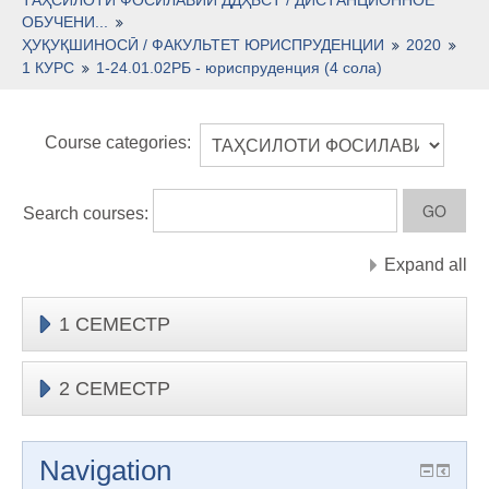
ОБУЧЕНИ...
ҲУҚУҚШИНОСӢ / ФАКУЛЬТЕТ ЮРИСПРУДЕНЦИИ
2020
1 КУРС
1-24.01.02РБ - юриспруденция (4 сола)
Course categories:
Search courses:
Expand all
1 СЕМЕСТР
2 СЕМЕСТР
Navigation