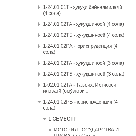
1-24.01.01Т - ҳуқуқи байналмилалӣ
(4 сола)
1-24.01.02ТА - ҳуқуқшиносӣ (4 сола)
1-24.01.02ТБ - ҳуқуқшиносӣ (4 сола)
1-24.01.02РА - юриспруденция (4
сола)
1-24.01.02ТА - ҳуқуқшиносӣ (3 сола)
1-24.01.02ТБ - ҳуқуқшиносӣ (3 сола)
1-02.01.02ТА - Таърих. Ихтисоси
иловагӣ (омӯзгори ...
1-24.01.02РБ - юриспруденция (4
сола)
1 СЕМЕСТР
ИСТОРИЯ ГОСУДАРСТВА И
ПРАВА Зар Стран