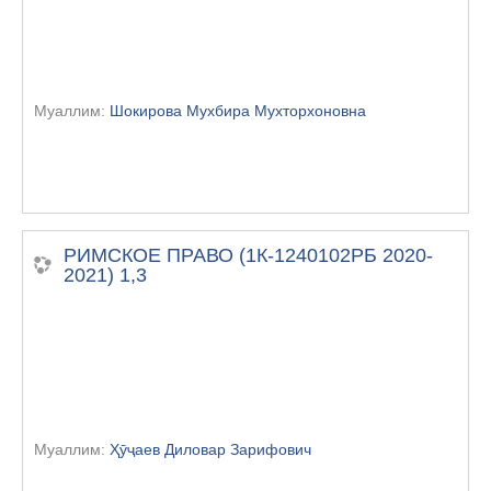
Муаллим:
Шокирова Мухбира Мухторхоновна
РИМСКОЕ ПРАВО (1К-1240102РБ 2020-
2021) 1,3
Муаллим:
Ҳӯҷаев Диловар Зарифович