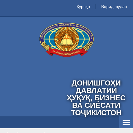
Курсҳо
Ворид шудан
ДОНИШГОҲИ
ДАВЛАТИИ
ҲУҚУҚ, БИЗНЕС
ВА СИЁСАТИ
ТОҶИКИСТОН