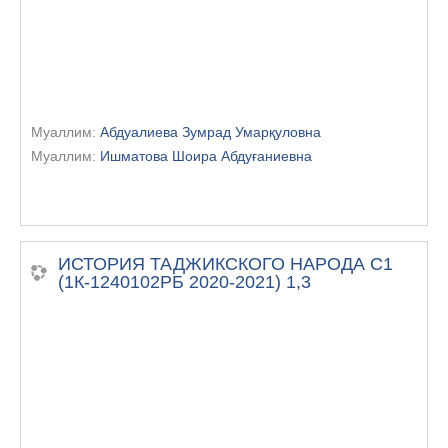
Муаллим:
Абдуалиева Зумрад Умарқуловна
Муаллим:
Ишматова Шоира Абдуғаниевна
ИСТОРИЯ ТАДЖИКСКОГО НАРОДА С1
(1К-1240102РБ 2020-2021) 1,3