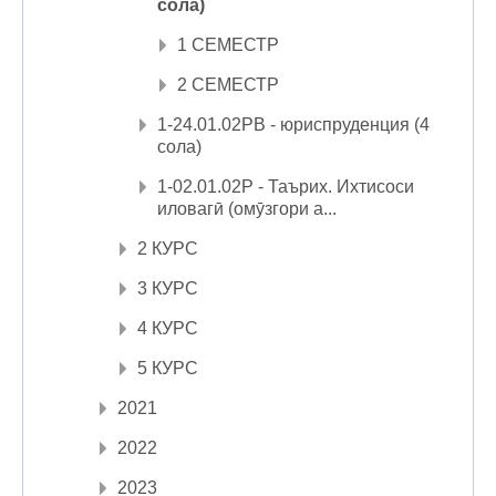
сола)
1 СЕМЕСТР
2 СЕМЕСТР
1-24.01.02РВ - юриспруденция (4
сола)
1-02.01.02Р - Таърих. Ихтисоси
иловагӣ (омӯзгори а...
2 КУРС
3 КУРС
4 КУРС
5 КУРС
2021
2022
2023