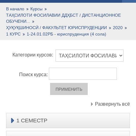
Русский ‎(ru)‎
В начало
Курсы
ТАҲСИЛОТИ ФОСИЛАВИИ ДДҲБСТ / ДИСТАНЦИОННОЕ
ОБУЧЕНИ...
ҲУҚУҚШИНОСӢ / ФАКУЛЬТЕТ ЮРИСПРУДЕНЦИИ
2020
1 КУРС
1-24.01.02РБ - юриспруденция (4 сола)
Категории курсов:
Поиск курса:
Развернуть всё
1 СЕМЕСТР