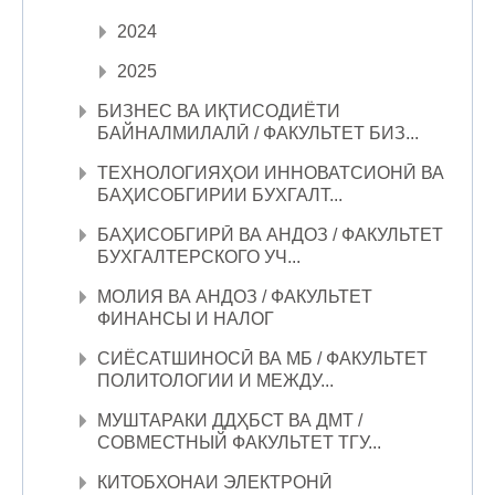
2024
2025
БИЗНЕС ВА ИҚТИСОДИЁТИ
БАЙНАЛМИЛАЛӢ / ФАКУЛЬТЕТ БИЗ...
ТЕХНОЛОГИЯҲОИ ИННОВАТСИОНӢ ВА
БАҲИСОБГИРИИ БУХГАЛТ...
БАҲИСОБГИРӢ ВА АНДОЗ / ФАКУЛЬТЕТ
БУХГАЛТЕРСКОГО УЧ...
МОЛИЯ ВА АНДОЗ / ФАКУЛЬТЕТ
ФИНАНСЫ И НАЛОГ
СИЁСАТШИНОСӢ ВА МБ / ФАКУЛЬТЕТ
ПОЛИТОЛОГИИ И МЕЖДУ...
МУШТАРАКИ ДДҲБСТ ВА ДМТ /
СОВМЕСТНЫЙ ФАКУЛЬТЕТ ТГУ...
КИТОБХОНАИ ЭЛЕКТРОНӢ