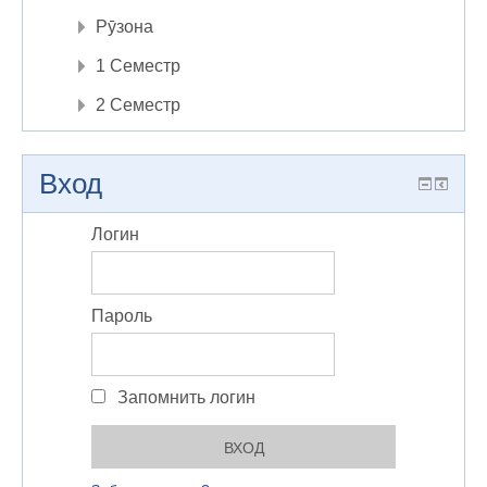
Рӯзона
1 Семестр
2 Семестр
Вход
Логин
Пароль
Запомнить логин