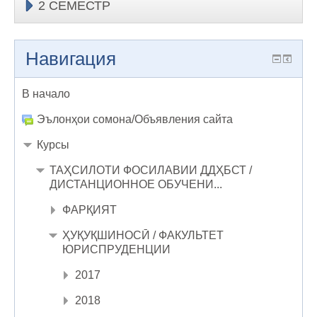
2 СЕМЕСТР
Навигация
В начало
Эълонҳои сомона/Объявления сайта
Курсы
ТАҲСИЛОТИ ФОСИЛАВИИ ДДҲБСТ /
ДИСТАНЦИОННОЕ ОБУЧЕНИ...
ФАРҚИЯТ
ҲУҚУҚШИНОСӢ / ФАКУЛЬТЕТ
ЮРИСПРУДЕНЦИИ
2017
2018