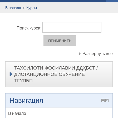
Русский ‎(ru)‎
В начало
Курсы
Поиск курса:
Развернуть всё
ТАҲСИЛОТИ ФОСИЛАВИИ ДДҲБСТ /
ДИСТАНЦИОННОЕ ОБУЧЕНИЕ
ТГУПБП
Навигация
В начало