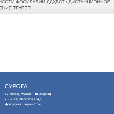
ИЛОТИ ФОСИЛАВИИ ДДҲБСТ / ДИСТАНЦИОННОЕ
ЕНИЕ ТГУПБП
СУРОҒА
17 мик-н, хонаи 1 ш.Хуҷанд
735700, Вилояти Суғд,
Ҷумҳурии Тоҷикистон