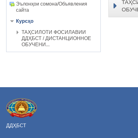
ТАҲС
Эълонҳои сомона/Объявления
ОБУЧ
сайта
Курсҳо
ТАҲСИЛОТИ ФОСИЛАВИИ
ДДҲБСТ / ДИСТАНЦИОННОЕ
ОБУЧЕНИ...
ДДҲБСТ